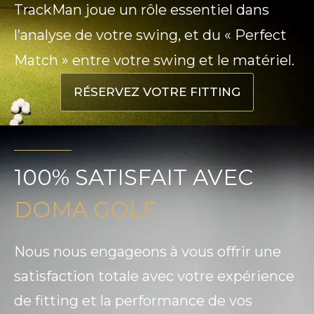
TrackMan joue un rôle essentiel dans
l’analyse de votre swing, et du « Perfect
Match » entre votre swing et le matériel.
RÉSERVEZ VOTRE FITTING
100% SATISFAIT AVEC
DOMA GOLF
Nous nous engageons à vous offrir une
satisfaction totale avec votre expérience
de fitting et la performance de vos