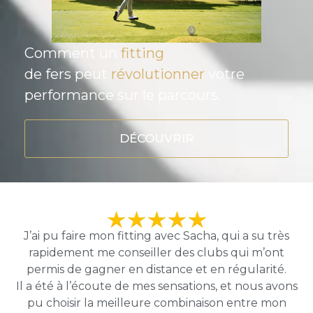
Comment un
fitting
de fers peut
révolutionner
votre
performance sur le parcours.
DÉCOUVRIR
J’ai pu faire mon fitting avec Sacha, qui a su très
rapidement me conseiller des clubs qui m’ont
permis de gagner en distance et en régularité.
Il a été à l’écoute de mes sensations, et nous avons
pu choisir la meilleure combinaison entre mon