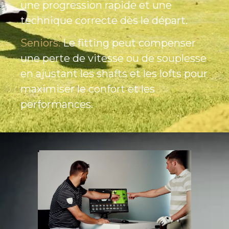
une progression rapide et une
technique correcte dès le départ.
Seniors:
Le fitting peut compenser
une perte de vitesse ou de souplesse
en ajustant les shafts et les lofts pour
maximiser le confort et les
performances.