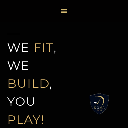
WE
FIT
,
WE
BUILD
,
YOU
PLAY!