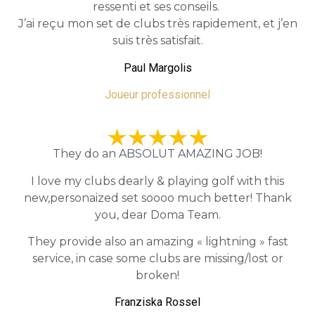
ressenti et ses conseils.
J’ai reçu mon set de clubs très rapidement, et j’en
suis très satisfait.
Paul Margolis
Joueur professionnel
They do an ABSOLUT AMAZING JOB!
I love my clubs dearly & playing golf with this
new,personaized set soooo much better! Thank
you, dear Doma Team.
They provide also an amazing « lightning » fast
service, in case some clubs are missing/lost or
broken!
Franziska Rossel