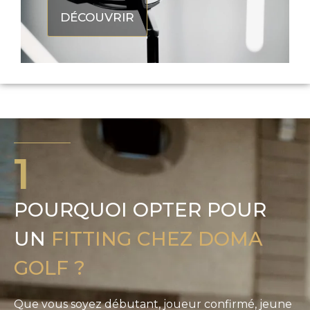
DÉCOUVRIR
1
POURQUOI OPTER POUR
UN
FITTING CHEZ DOMA
GOLF ?
Que vous soyez débutant, joueur confirmé, jeune