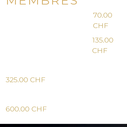
MEMBRES
Séance Trackman
70.00
Autonomie 1h
CHF
Séance Trackman
135.00
Autonomie 2h
CHF
Pack 5h
325.00 CHF
Pack 10h
600.00 CHF