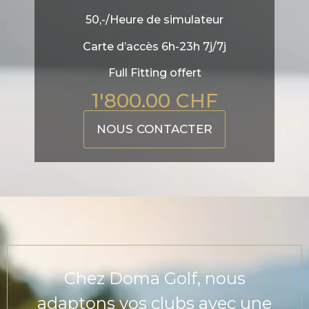
50,-/Heure de simulateur
Carte d’accès 6h-23h 7j/7j
Full Fitting offert
1'800.00 CHF
NOUS CONTACTER
Chez Doma Golf, nous
adaptons vos clubs avec une