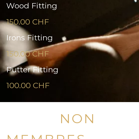
Wood Fitting
150.00 CHF
Irons Fitting
150.00 CHF
Putter Fitting
100.00 CHF
OFFRE
NON