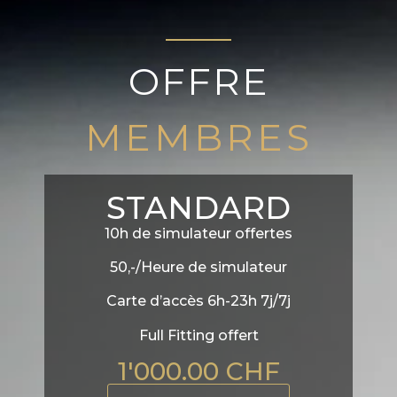
OFFRE
MEMBRES
STANDARD
10h de simulateur offertes
50,-/Heure de simulateur
Carte d’accès 6h-23h 7j/7j
Full Fitting offert
1'000.00 CHF